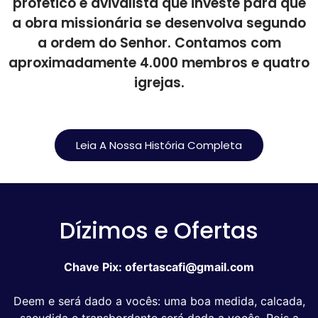
profético e avivalista que investe para que
a obra missionária se desenvolva segundo
a ordem do Senhor. Contamos com
aproximadamente 4.000 membros e quatro
igrejas.
Leia A Nossa História Completa
Dízimos e Ofertas
Chave Pix: ofertascafi@gmail.com
Deem e será dado a vocês: uma boa medida, calcada,
sacudida e transbordante será dada a vocês. Pois a