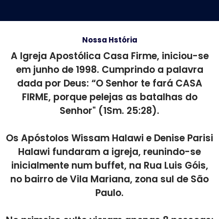
Nossa Hstória
A Igreja Apostólica Casa Firme, iniciou-se
em junho de 1998. Cumprindo a palavra
dada por Deus: “O Senhor te fará CASA
FIRME, porque pelejas as batalhas do
Senhor" (1Sm. 25:28).
Os Apóstolos Wissam Halawi e Denise Parisi
Halawi fundaram a igreja, reunindo-se
inicialmente num buffet, na Rua Luis Góis,
no bairro de Vila Mariana, zona sul de São
Paulo.